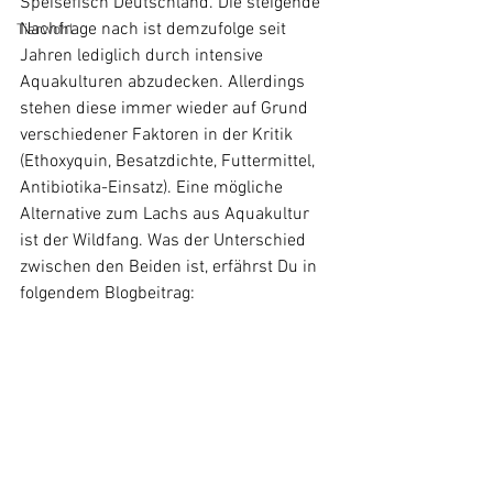
Speisefisch Deutschland. Die steigende 
Nachfrage nach ist demzufolge seit 
Tierwohl
Jahren lediglich durch intensive 
Aquakulturen abzudecken. Allerdings 
stehen diese immer wieder auf Grund 
verschiedener Faktoren in der Kritik 
(Ethoxyquin, Besatzdichte, Futtermittel, 
Antibiotika-Einsatz). Eine mögliche 
Alternative zum Lachs aus Aquakultur 
ist der Wildfang. Was der Unterschied 
zwischen den Beiden ist, erfährst Du in 
folgendem Blogbeitrag: 