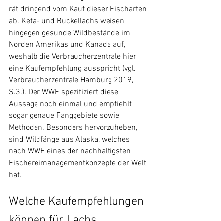
rät dringend vom Kauf dieser Fischarten 
ab. Keta- und Buckellachs weisen 
hingegen gesunde Wildbestände im 
Norden Amerikas und Kanada auf, 
weshalb die Verbraucherzentrale hier 
eine Kaufempfehlung ausspricht (vgl. 
Verbraucherzentrale Hamburg 2019, 
S.3.). Der WWF spezifiziert diese 
Aussage noch einmal und empfiehlt 
sogar genaue Fanggebiete sowie 
Methoden. Besonders hervorzuheben, 
sind Wildfänge aus Alaska, welches 
nach WWF eines der nachhaltigsten 
Fischereimanagementkonzepte der Welt 
hat. 
Welche Kaufempfehlungen 
können für Lachs 