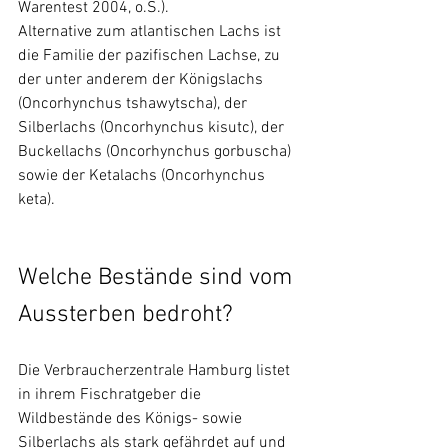
Warentest 2004, o.S.). 
Alternative zum atlantischen Lachs ist 
die Familie der pazifischen Lachse, zu 
der unter anderem der Königslachs 
(Oncorhynchus tshawytscha), der 
Silberlachs (Oncorhynchus kisutc), der 
Buckellachs (Oncorhynchus gorbuscha) 
sowie der Ketalachs (Oncorhynchus 
keta). 
Welche Bestände sind vom 
Aussterben bedroht?  
Die Verbraucherzentrale Hamburg listet 
in ihrem Fischratgeber die 
Wildbestände des Königs- sowie 
Silberlachs als stark gefährdet auf und 