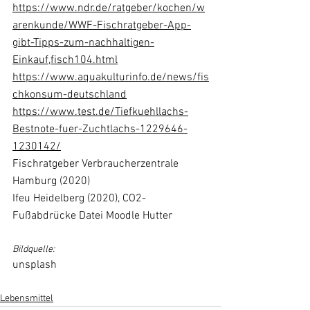
https://www.ndr.de/ratgeber/kochen/w
arenkunde/WWF-Fischratgeber-App-
gibt-Tipps-zum-nachhaltigen-
Einkauf,fisch104.html
https://www.aquakulturinfo.de/news/fis
chkonsum-deutschland
https://www.test.de/Tiefkuehllachs-
Bestnote-fuer-Zuchtlachs-1229646-
1230142/
Fischratgeber Verbraucherzentrale 
Hamburg (2020)
Ifeu Heidelberg (2020), CO2-
Fußabdrücke Datei Moodle Hutter 
Bildquelle: 
unsplash
Lebensmittel